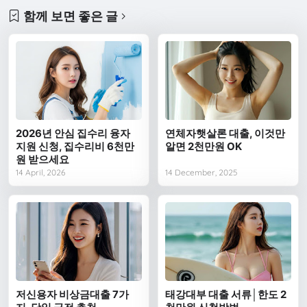
함께 보면 좋은 글
2026년 안심 집수리 융자
연체자햇살론 대출, 이것만
지원 신청, 집수리비 6천만
알면 2천만원 OK
원 받으세요
14 April, 2026
14 December, 2025
저신용자 비상금대출 7가
태강대부 대출 서류│한도 2