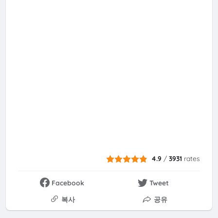
4.9
/
3931
rates
Facebook
Tweet
복사
공유