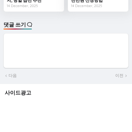
지, 당일 급전 추천
천만원 신청방법
14 December, 2025
14 December, 2025
댓글 쓰기
다음
이전
사이드광고