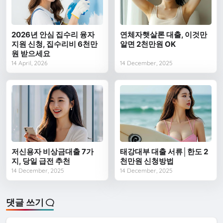
2026년 안심 집수리 융자
연체자햇살론 대출, 이것만
지원 신청, 집수리비 6천만
알면 2천만원 OK
원 받으세요
14 April, 2026
14 December, 2025
저신용자 비상금대출 7가
태강대부 대출 서류│한도 2
지, 당일 급전 추천
천만원 신청방법
14 December, 2025
14 December, 2025
댓글 쓰기