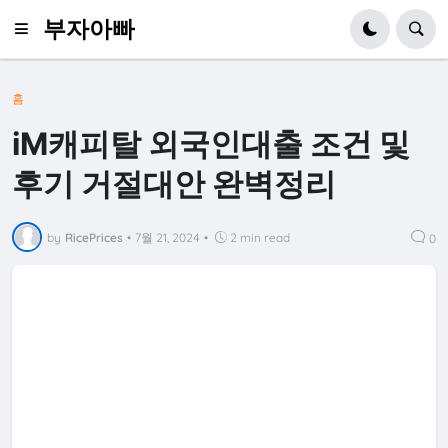
부자아빠
홈
iM캐피탈 외국인대출 조건 및
후기 거절대안 완벽정리
by
RicePrices
•
7월 21, 2024
•
2 min read
0