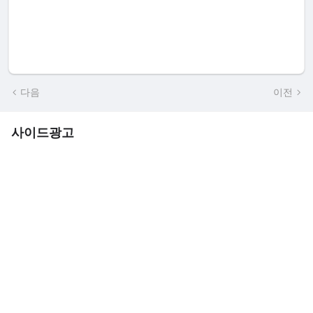
다음
이전
사이드광고