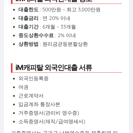
대출한도
: 500만원 ~ 최고 3,000만원
대출금리
: 연 20% 이내
대출기간
: 6개월 ~ 33개월
중도상환수수료
: 2% 이내
상환방법
: 원리금균등분할상환
iM캐피탈 외국인대출 서류
외국인등록증
여권
근로계약서
입금계좌 통장사본
거주증명서(관리비 영수증)
소득증명서(재직/급여명세서)
거주증명서는 공과금 납부영수증을 제출하면 되